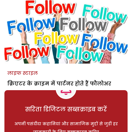
लाइफ स्टाइल
क्रिएटर के क्राइम में पार्टनर होते हैं फौलोअर
सरिता डिजिटल सब्सक्राइब करें
अपनी पसंदीदा कहानियां और सामाजिक मुद्दों से जुड़ी हर
जानकारी के लिए सब्सक्राइब करिए