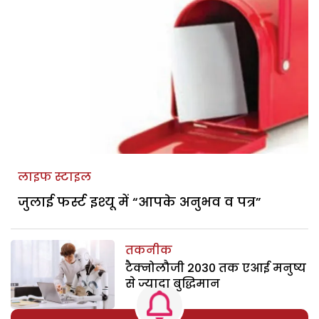
लाइफ स्टाइल
जुलाई फर्स्ट इश्यू में “आपके अनुभव व पत्र”
तकनीक
टैक्नोलौजी 2030 तक एआई मनुष्य
से ज्यादा बुद्धिमान