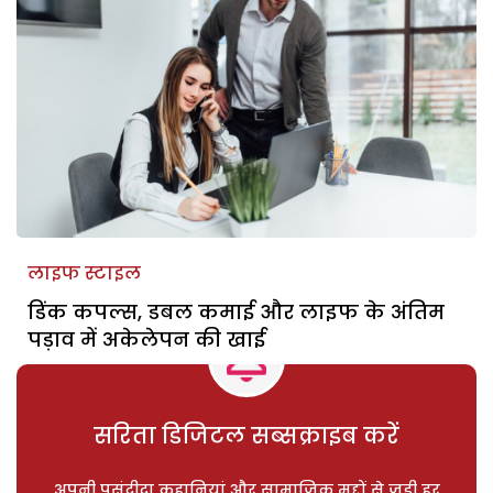
लाइफ स्टाइल
डिंक कपल्स, डबल कमाई और लाइफ के अंतिम
पड़ाव में अकेलेपन की खाई
सरिता डिजिटल सब्सक्राइब करें
अपनी पसंदीदा कहानियां और सामाजिक मुद्दों से जुड़ी हर