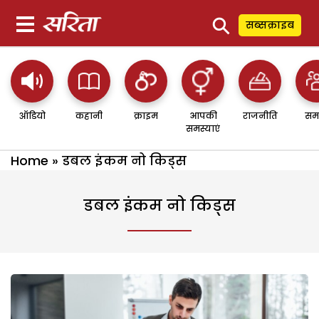
⚲
सब्सक्राइब
ऑडियो
कहानी
क्राइम
आपकी
राजनीति
सम
समस्याएं
Home
»
डबल इंकम नो किड्स
डबल इंकम नो किड्स