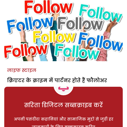
लाइफ स्टाइल
क्रिएटर के क्राइम में पार्टनर होते हैं फौलोअर
सरिता डिजिटल सब्सक्राइब करें
अपनी पसंदीदा कहानियां और सामाजिक मुद्दों से जुड़ी हर
जानकारी के लिए सब्सक्राइब करिए