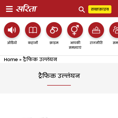
⚲
सब्सक्राइब
ऑडियो
कहानी
क्राइम
आपकी
राजनीति
सम
समस्याएं
Home
»
ट्रैफिक उल्लंघन
ट्रैफिक उल्लंघन