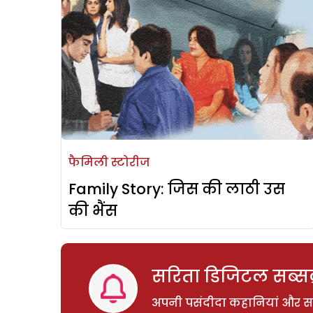
फैमिली स्टोरीज
Family Story: जिस की लाठी उस
की भैंस
सरिता डिजिटल सब्सक्
अपनी पसंदीदा कहानियां और साम