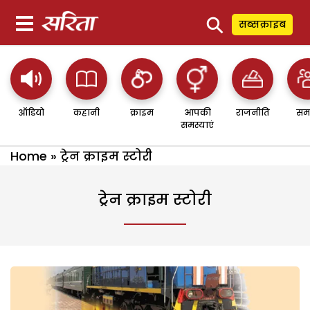
⚲
सब्सक्राइब
ऑडियो
कहानी
क्राइम
आपकी
राजनीति
सम
समस्याएं
Home
»
ट्रेन क्राइम स्टोरी
ट्रेन क्राइम स्टोरी