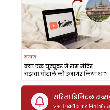
समाज
क्या एक यूट्यूबर ने राम मंदिर
चढ़ावा घोटाले को उजागर किया था?
सरिता डिजिटल सब्सक्
अपनी पसंदीदा कहानियां और साम