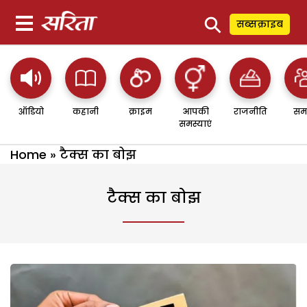
⚲
सब्सक्राइब
ऑडियो
कहानी
क्राइम
आपकी
राजनीति
सम
समस्याएं
Home
»
टैक्स का बोझ
टैक्स का बोझ