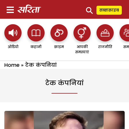
⚲
सब्सक्राइब
ऑडियो
कहानी
क्राइम
आपकी
राजनीति
सम
समस्याएं
Home
»
टेक कंपनियां
टेक कंपनियां