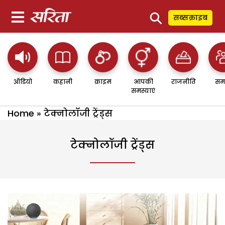
⚲
सब्सक्राइब
ऑडियो
कहानी
क्राइम
आपकी
राजनीति
सम
समस्याएं
Home
»
टेक्नोलॉजी ट्रेंड्स
टेक्नोलॉजी ट्रेंड्स