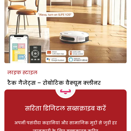
लाइफ स्टाइल
टैक गैजेट्स – रोबोटिक वैक्यूम क्लीनर
सरिता डिजिटल सब्सक्राइब करें
अपनी पसंदीदा कहानियां और सामाजिक मुद्दों से जुड़ी हर
जानकारी के लिए सब्सक्राइब करिए