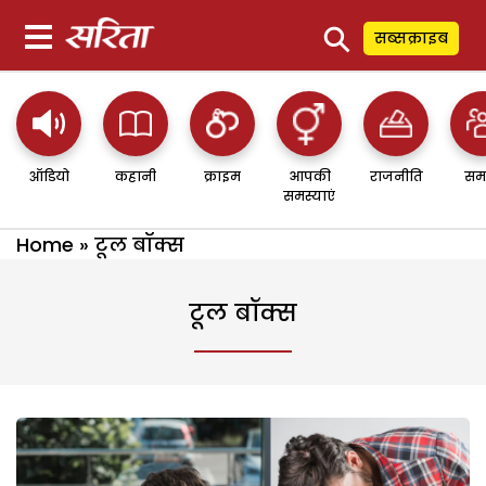
⚲
सब्सक्राइब
ऑडियो
कहानी
क्राइम
आपकी
राजनीति
सम
समस्याएं
Home
»
टूल बॉक्स
टूल बॉक्स