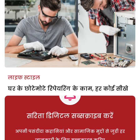
लाइफ स्टाइल
घर के छोटेमोटे रिपेयरिंग के काम, हर कोई सीखे
सरिता डिजिटल सब्सक्राइब करें
अपनी पसंदीदा कहानियां और सामाजिक मुद्दों से जुड़ी हर
जानकारी के लिए सब्सक्राइब करिए