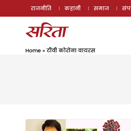
राजनीति
कहानी
समाज
सं
Home
»
टीवी कोरोना वायरस