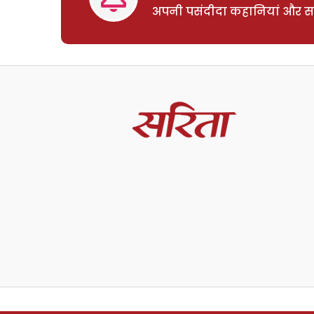
अपनी पसंदीदा कहानियां और साम