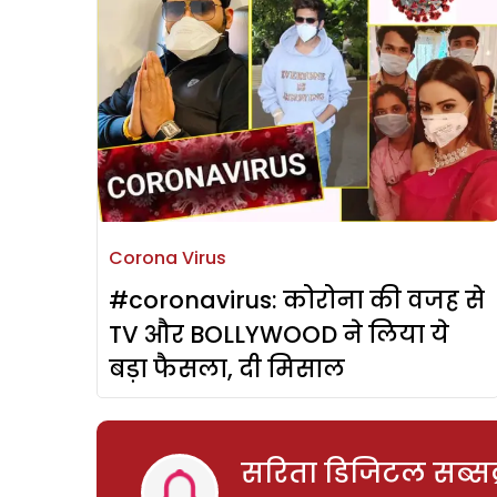
Corona Virus
#coronavirus: कोरोना की वजह से
TV और BOLLYWOOD ने लिया ये
बड़ा फैसला, दी मिसाल
सरिता डिजिटल सब्सक्