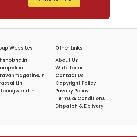
oup Websites
Other Links
ihshobha.in
About Us
ampak.in
Write for us
ravanmagazine.in
Contact Us
assalil.in
Copyright Policy
toringworld.in
Privacy Policy
Terms & Conditions
Dispatch & Delivery