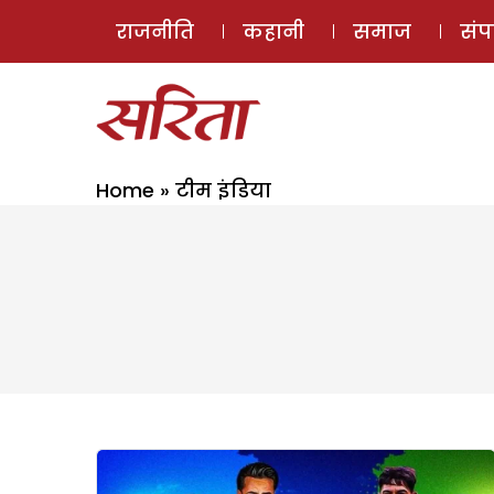
राजनीति
कहानी
समाज
सं
Home
»
टीम इंडिया