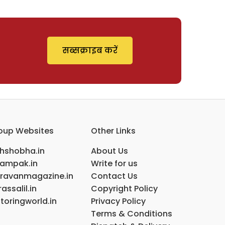
सब्सक्राइब करें
oup Websites
Other Links
ihshobha.in
About Us
ampak.in
Write for us
ravanmagazine.in
Contact Us
assalil.in
Copyright Policy
toringworld.in
Privacy Policy
Terms & Conditions