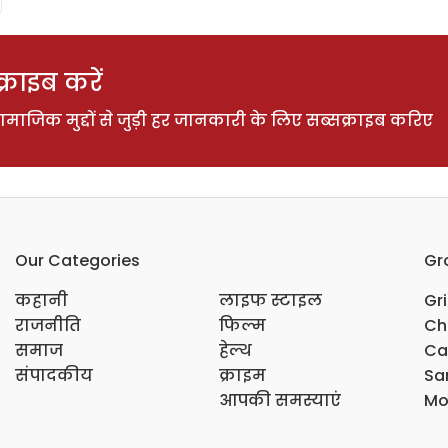
राइब करें
ाजिक मुद्दों से जुड़ी हर जानकारी के लिए सब्सक्राइब करिए
Our Categories
Gr
कहानी
लाइफ स्टाइल
Gr
राजनीति
फिल्म
Ch
समाज
हेल्थ
Ca
संपादकीय
क्राइम
Sar
आपकी समस्याएं
Mo