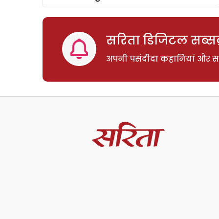
सरिता डिजिटल सब्सक्
अपनी पसंदीदा कहानियां और साम