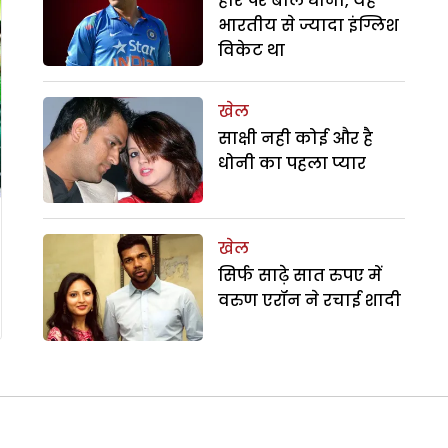
हार पर बोले धौनी, यह
भारतीय से ज्यादा इंग्लिश
विकेट था
खेल
साक्षी नही कोई और है
धोनी का पहला प्यार
खेल
सिर्फ साढ़े सात रुपए में
वरुण एरॉन ने रचाई शादी