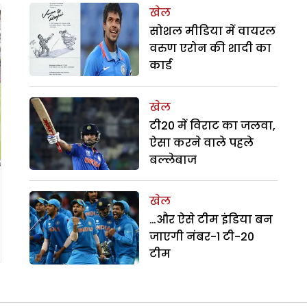
खेल
सोशल मीडिया में वायरल
वरुण एरोन की शादी का
कार्ड
खेल
टी20 में विराट का जलवा,
ऐसा करने वाले पहले
बल्लेबाज
खेल
…और ऐसे टीम इंडिया बन
जाएगी नंबर-1 टी-20
टीम