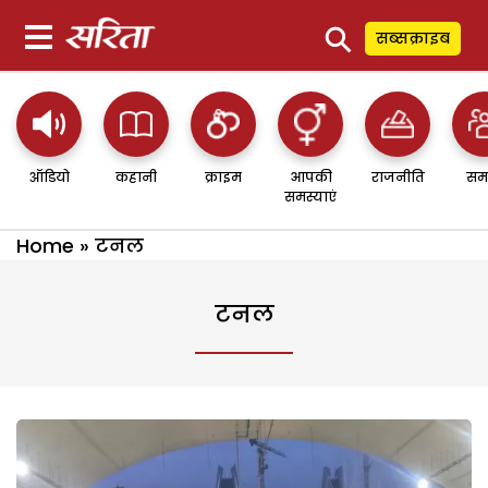
⚲
सब्सक्राइब
ऑडियो
कहानी
क्राइम
आपकी
राजनीति
सम
समस्याएं
Home
»
टनल
टनल