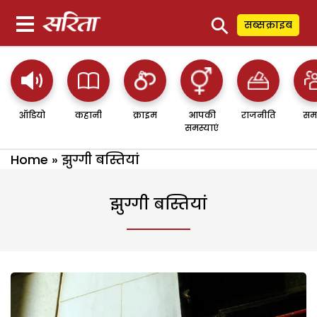
⚲
सब्सक्राइब
ऑडियो
कहानी
क्राइम
आपकी
राजनीति
सम
समस्याएं
Home
»
झुग्गी बस्तियां
झुग्गी बस्तियां