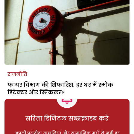
राजनीति
फायर विभाग की शिफारिश, हर घर में स्मोक
डिटैक्टर और स्प्रिंकलर?
सरिता डिजिटल सब्सक्राइब करें
अपनी पसंदीदा कहानियां और सामाजिक मुद्दों से जुड़ी हर