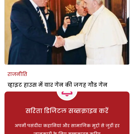
राजनीति
व्हाइट हाउस में वार गेन की जगह गौड गेन
सरिता डिजिटल सब्सक्राइब करें
अपनी पसंदीदा कहानियां और सामाजिक मुद्दों से जुड़ी हर
जानकारी के लिए सब्सक्राइब करिए