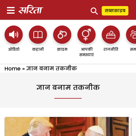
⚲
सब्सक्राइब
ऑडियो
कहानी
क्राइम
आपकी
राजनीति
सम
समस्याएं
Home
»
ज्ञान बनाम तकनीक
ज्ञान बनाम तकनीक