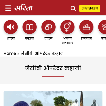
⚲
सब्सक्राइब
ऑडियो
कहानी
क्राइम
आपकी
राजनीति
सम
समस्याएं
Home
»
जेसीबी ऑपरेटर कहानी
जेसीबी ऑपरेटर कहानी