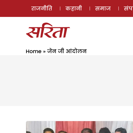
राजनीति
कहानी
समाज
सं
Home
»
जेन जी आंदोलन