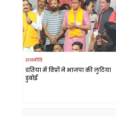
राजनीति
दतिया में विप्रों ने भाजपा की लुटिया
डुबोई