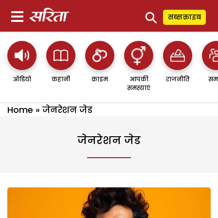
⚲
सब्सक्राइब
ऑडियो
कहानी
क्राइम
आपकी
राजनीति
सम
समस्याएं
Home
»
जेनरेशन जेड
जेनरेशन जेड