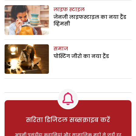
लाइफ स्टाइल
जेनजी लाइफस्टाइल का नया ट्रैंड
व्हिमसी
समाज
पोस्टिंग जीरो का नया ट्रैंड
सरिता डिजिटल सब्सक्राइब करें
अपनी पसंदीदा कहानियां और सामाजिक मुद्दों से जुड़ी हर