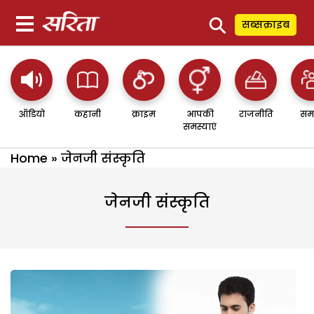
⚲
सब्सक्राइब
ऑडियो
कहानी
क्राइम
आपकी
राजनीति
सम
समस्याएं
Home
»
जेनजी संस्कृति
जेनजी संस्कृति