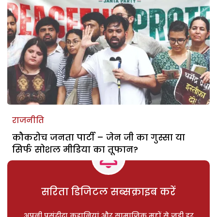
राजनीति
कौकरोच जनता पार्टी – जेन जी का गुस्सा या
सिर्फ सोशल मीडिया का तूफान?
सरिता डिजिटल सब्सक्राइब करें
अपनी पसंदीदा कहानियां और सामाजिक मुद्दों से जुड़ी हर