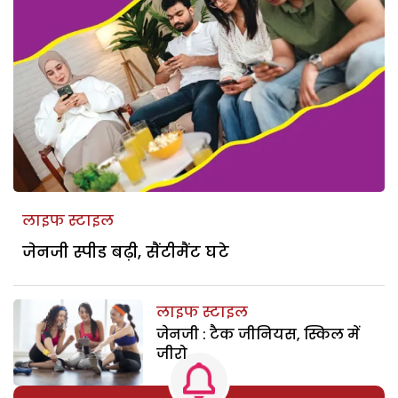
लाइफ स्टाइल
जेनजी स्पीड बढ़ी, सैंटीमैंट घटे
लाइफ स्टाइल
जेनजी : टैक जीनियस, स्किल में
जीरो