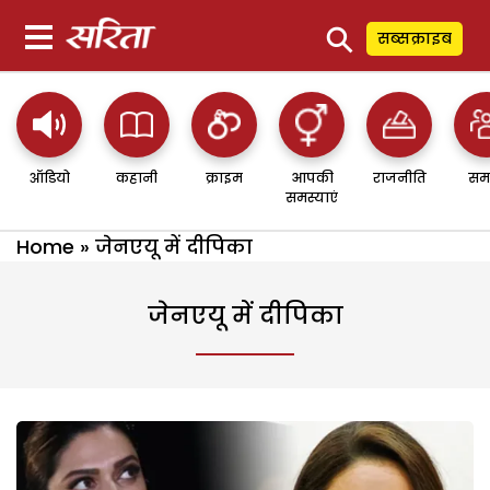
⚲
सब्सक्राइब
ऑडियो
कहानी
क्राइम
आपकी
राजनीति
सम
समस्याएं
Home
»
जेनएयू में दीपिका
जेनएयू में दीपिका