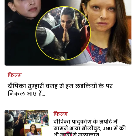
फिल्म
दीपिका तुम्हारी वजह से हम लड़कियों के पर
निकल आए हैं…
फिल्म
दीपिका पादुकोण के सपोर्ट में
सामने आया बौलीवुड, JNU में की
थी छात्रों से मुलाकात