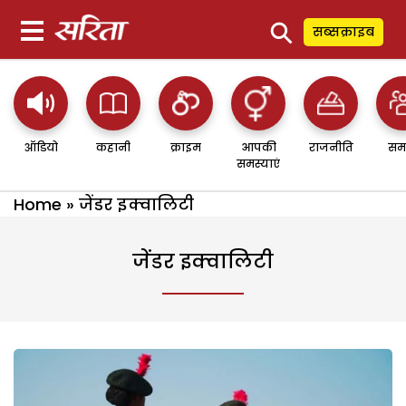
⚲
सब्सक्राइब
ऑडियो
कहानी
क्राइम
आपकी
राजनीति
सम
समस्याएं
Home
»
जेंडर इक्वालिटी
जेंडर इक्वालिटी