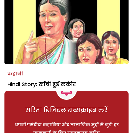
कहानी
Hindi Story: खींची हुई लकीर
सरिता डिजिटल सब्सक्राइब करें
अपनी पसंदीदा कहानियां और सामाजिक मुद्दों से जुड़ी हर
जानकारी के लिए सब्सक्राइब करिए