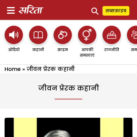
⚲
सब्सक्राइब
ऑडियो
कहानी
क्राइम
आपकी
राजनीति
सम
समस्याएं
Home
»
जीवन प्रेरक कहानी
जीवन प्रेरक कहानी