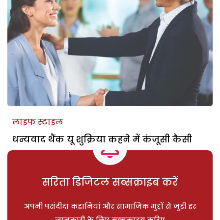
लाइफ स्टाइल
धन्यवाद थैंक यू शुक्रिया कहने में कंजूसी कैसी
सरिता डिजिटल सब्सक्राइब करें
अपनी पसंदीदा कहानियां और सामाजिक मुद्दों से जुड़ी हर
जानकारी के लिए सब्सक्राइब करिए