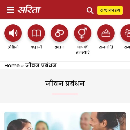
⚲
सब्सक्राइब
ऑडियो
कहानी
क्राइम
आपकी
राजनीति
सम
समस्याएं
Home
»
जीवन प्रबंधन
जीवन प्रबंधन