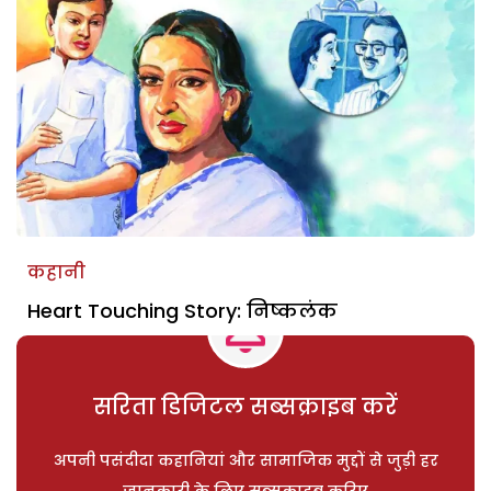
कहानी
Heart Touching Story: निष्कलंक
सरिता डिजिटल सब्सक्राइब करें
अपनी पसंदीदा कहानियां और सामाजिक मुद्दों से जुड़ी हर
जानकारी के लिए सब्सक्राइब करिए