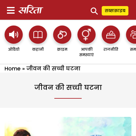
⚲
सब्सक्राइब
ऑडियो
कहानी
क्राइम
आपकी
राजनीति
सम
समस्याएं
Home
»
जीवन की सच्ची घटना
जीवन की सच्ची घटना