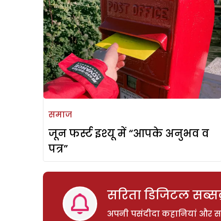
समाज
जून फर्स्ट इश्यू में “आपके अनुभव व
पत्र”
सरिता डिजिटल सब्सक्
अपनी पसंदीदा कहानियां और साम