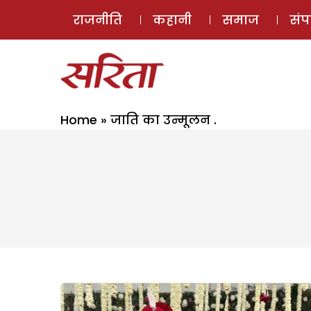
राजनीति
कहानी
समाज
सं
Home
»
जाति का उन्मूलन .