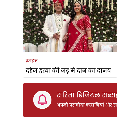
क्राइम
दहेज हत्या की जड़ में दान का दानव
सरिता डिजिटल सब्सक्
अपनी पसंदीदा कहानियां और साम