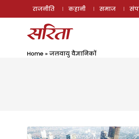
राजनीति
कहानी
समाज
सं
Home
»
जलवायु वैज्ञानिकों