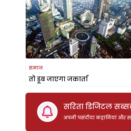
समाज
तो डूब जाएगा जकार्ता
सरिता डिजिटल सब्सक्
अपनी पसंदीदा कहानियां और साम