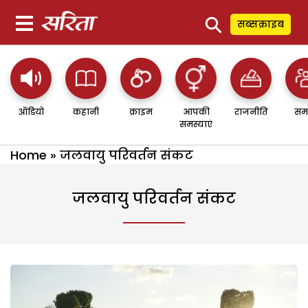
⚲
सब्सक्राइब
ऑडियो
कहानी
क्राइम
आपकी
राजनीति
सम
समस्याएं
Home
»
जलवायु परिवर्तन संकट
जलवायु परिवर्तन संकट