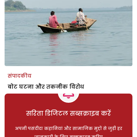
संपादकीय
बोट घटना और तकनीक विरोध
सरिता डिजिटल सब्सक्राइब करें
अपनी पसंदीदा कहानियां और सामाजिक मुद्दों से जुड़ी हर
जानकारी के लिए सब्सक्राइब करिए