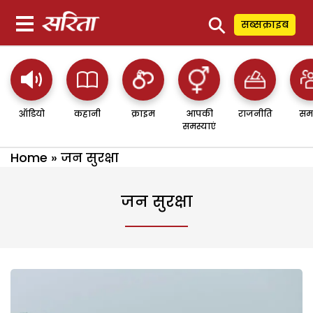
⚲
सब्सक्राइब
ऑडियो
कहानी
क्राइम
आपकी
राजनीति
सम
समस्याएं
Home
»
जन सुरक्षा
जन सुरक्षा