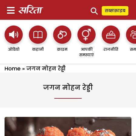
⚲
सब्सक्राइब
ऑडियो
कहानी
क्राइम
आपकी
राजनीति
सम
समस्याएं
Home
»
जगन मोहन रेड्डी
जगन मोहन रेड्डी