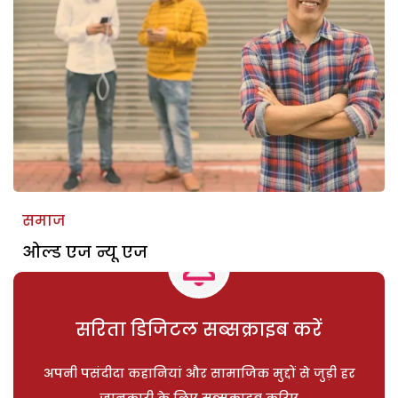
समाज
ओल्ड एज न्यू एज
सरिता डिजिटल सब्सक्राइब करें
अपनी पसंदीदा कहानियां और सामाजिक मुद्दों से जुड़ी हर
जानकारी के लिए सब्सक्राइब करिए