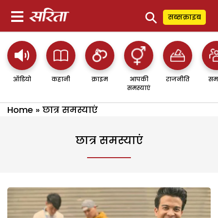
⚲
सब्सक्राइब
ऑडियो
कहानी
क्राइम
आपकी
राजनीति
सम
समस्याएं
Home
»
छात्र समस्याएं
छात्र समस्याएं