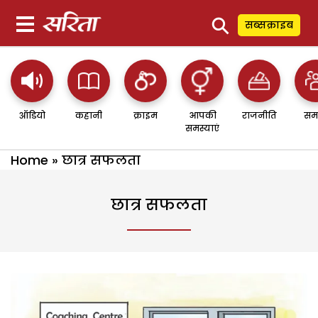
⚲
सब्सक्राइब
ऑडियो
कहानी
क्राइम
आपकी
राजनीति
सम
समस्याएं
Home
»
छात्र सफलता
छात्र सफलता