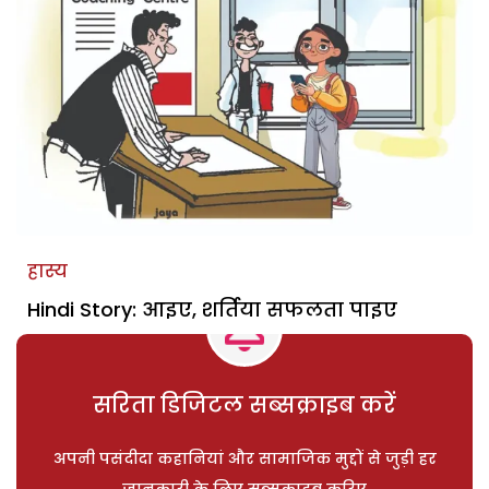
हास्य
Hindi Story: आइए, शर्तिया सफलता पाइए
सरिता डिजिटल सब्सक्राइब करें
अपनी पसंदीदा कहानियां और सामाजिक मुद्दों से जुड़ी हर
जानकारी के लिए सब्सक्राइब करिए