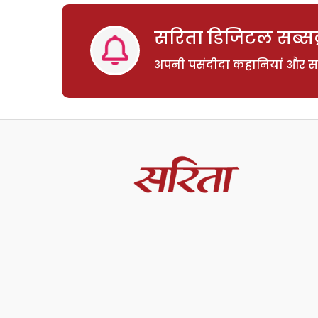
सरिता डिजिटल सब्सक्
अपनी पसंदीदा कहानियां और साम