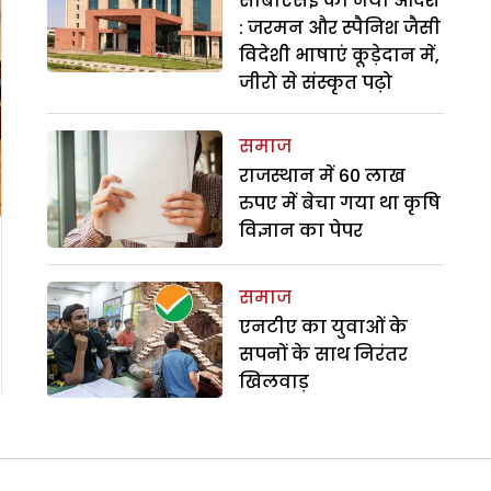
सीबीएसई का नया आदेश
: जरमन और स्पैनिश जैसी
विदेशी भाषाएं कूड़ेदान में,
जीरो से संस्कृत पढ़ो
समाज
राजस्थान में 60 लाख
रुपए में बेचा गया था कृषि
विज्ञान का पेपर
समाज
एनटीए का युवाओं के
सपनों के साथ निरंतर
खिलवाड़