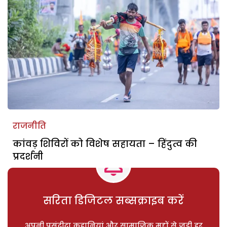
राजनीति
कांवड़ शिविरों को विशेष सहायता – हिंदुत्व की
प्रदर्शनी
सरिता डिजिटल सब्सक्राइब करें
अपनी पसंदीदा कहानियां और सामाजिक मुद्दों से जुड़ी हर