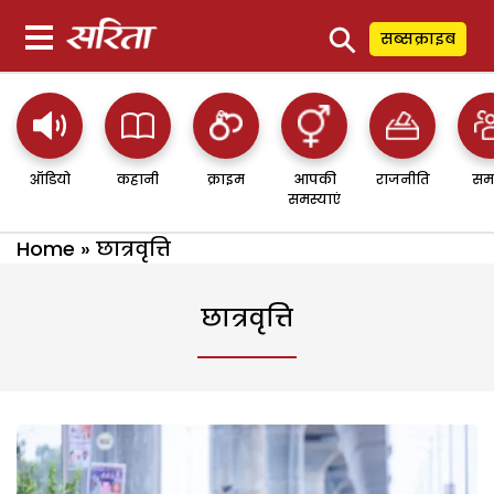
⚲
सब्सक्राइब
ऑडियो
कहानी
क्राइम
आपकी
राजनीति
सम
समस्याएं
Home
»
छात्रवृत्ति
छात्रवृत्ति