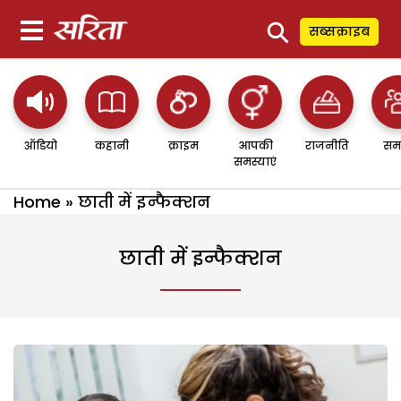
⚲
सब्सक्राइब
ऑडियो
कहानी
क्राइम
आपकी
राजनीति
सम
समस्याएं
Home
»
छाती में इन्फैक्शन
छाती में इन्फैक्शन