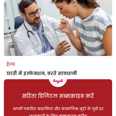
हेल्थ
छाती में इन्फेक्शन, बरतें सावधानी
सरिता डिजिटल सब्सक्राइब करें
अपनी पसंदीदा कहानियां और सामाजिक मुद्दों से जुड़ी हर
जानकारी के लिए सब्सक्राइब करिए