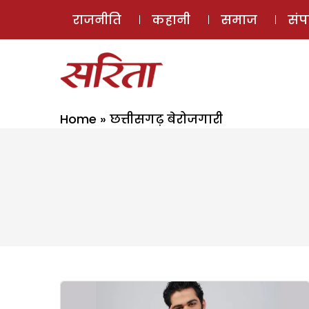
राजनीति
कहानी
समाज
सं
Home
»
छत्तीसगढ़ बेरोजगारी