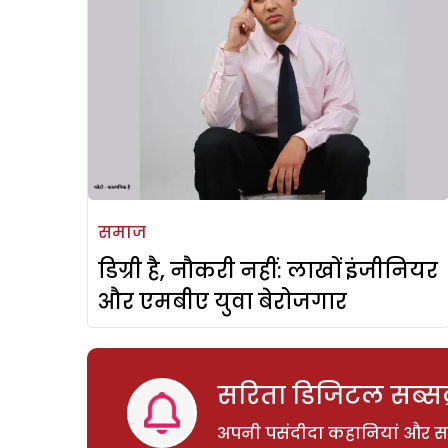
समाज
डिग्री है, नौकरी नहीं: लाखों इंजीनियर
और एमबीए युवा बेरोजगार
सरिता डिजिटल सब्सक्
अपनी पसंदीदा कहानियां और साम