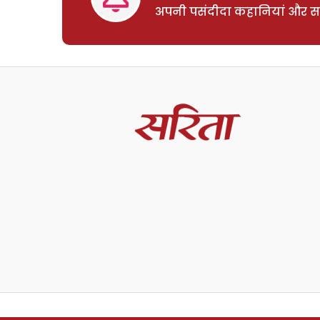
अपनी पसंदीदा कहानियां और साम