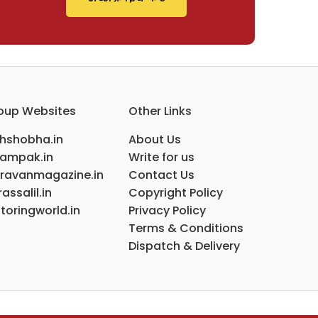
oup Websites
Other Links
ihshobha.in
About Us
ampak.in
Write for us
ravanmagazine.in
Contact Us
assalil.in
Copyright Policy
toringworld.in
Privacy Policy
Terms & Conditions
Dispatch & Delivery