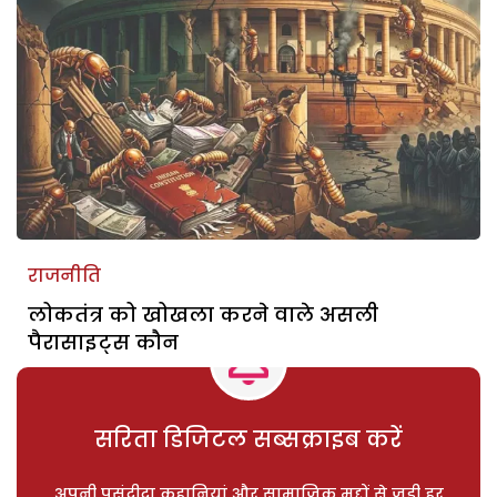
राजनीति
लोकतंत्र को खोखला करने वाले असली
पैरासाइट्स कौन
सरिता डिजिटल सब्सक्राइब करें
अपनी पसंदीदा कहानियां और सामाजिक मुद्दों से जुड़ी हर