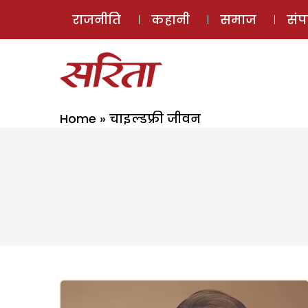
राजनीति
कहानी
समाज
सं
Home
»
चाइल्डफ्री जीवन