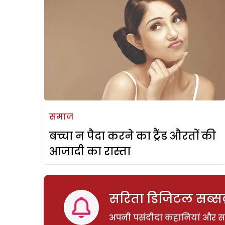
समाज
बच्चा न पैदा करने का ट्रैंड औरतों की
आजादी का रास्ता
सरिता डिजिटल सब्सक्
अपनी पसंदीदा कहानियां और साम