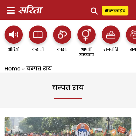
⚲
सब्सक्राइब
ऑडियो
कहानी
क्राइम
आपकी
राजनीति
सम
समस्याएं
Home
»
चम्पत राय
चम्पत राय