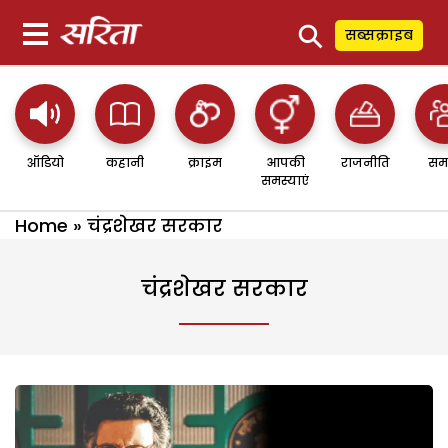
⚲
सब्सक्राइब
ऑडियो
कहानी
क्राइम
आपकी
राजनीति
सम
समस्याएं
Home
»
चंद्रशेखर सरकार
चंद्रशेखर सरकार