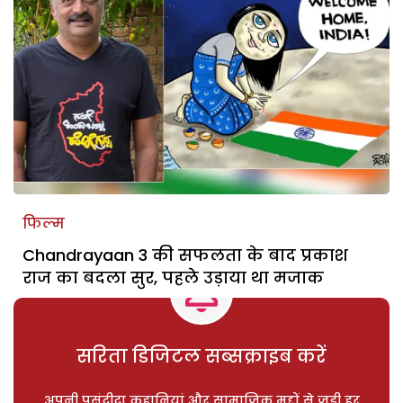
फिल्म
Chandrayaan 3 की सफलता के बाद प्रकाश
राज का बदला सुर, पहले उड़ाया था मजाक
सरिता डिजिटल सब्सक्राइब करें
अपनी पसंदीदा कहानियां और सामाजिक मुद्दों से जुड़ी हर