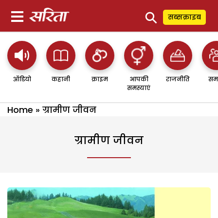
⚲
सब्सक्राइब
ऑडियो
कहानी
क्राइम
आपकी
राजनीति
सम
समस्याएं
Home
»
ग्रामीण जीवन
ग्रामीण जीवन