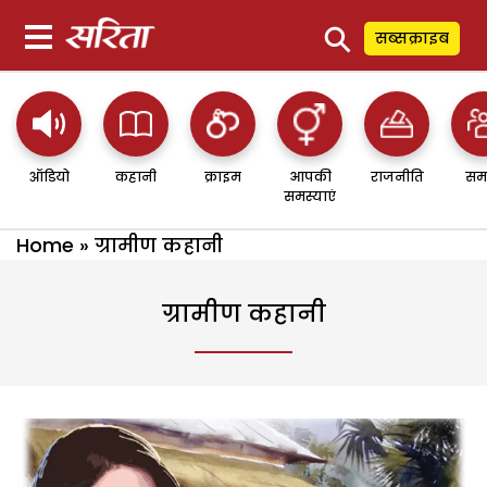
⚲
सब्सक्राइब
ऑडियो
कहानी
क्राइम
आपकी
राजनीति
सम
समस्याएं
Home
»
ग्रामीण कहानी
ग्रामीण कहानी