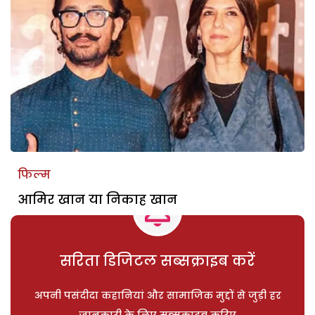
फिल्म
आमिर खान या निकाह खान
सरिता डिजिटल सब्सक्राइब करें
अपनी पसंदीदा कहानियां और सामाजिक मुद्दों से जुड़ी हर
जानकारी के लिए सब्सक्राइब करिए