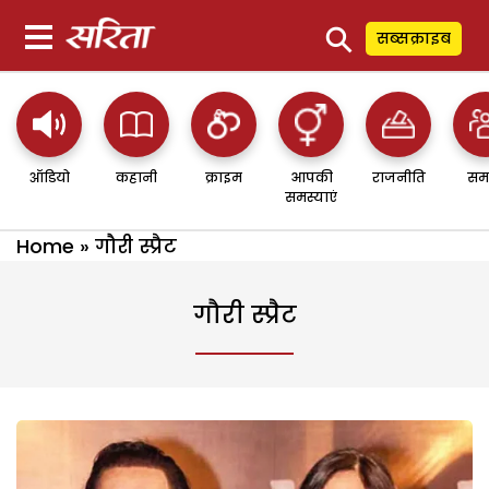
⚲
सब्सक्राइब
ऑडियो
कहानी
क्राइम
आपकी
राजनीति
सम
समस्याएं
Home
»
गौरी स्प्रैट
गौरी स्प्रैट