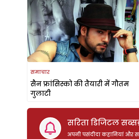
समाचार
सैन फ्रांसिस्को की तैयारी में गौतम
गुलाटी
सरिता डिजिटल सब्सक्
अपनी पसंदीदा कहानियां और साम