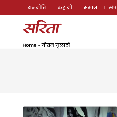
राजनीति
कहानी
समाज
सं
Home
»
गौतम गुलाटी