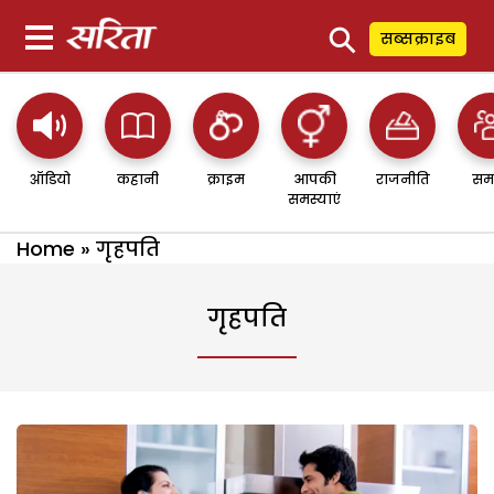
⚲
सब्सक्राइब
ऑडियो
कहानी
क्राइम
आपकी
राजनीति
सम
समस्याएं
Home
»
गृहपति
गृहपति