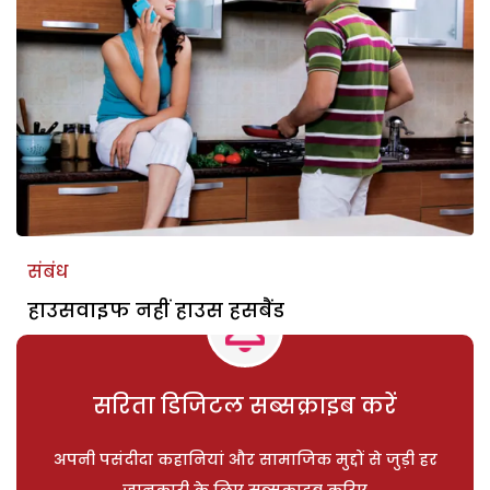
संबंध
हाउसवाइफ नहीं हाउस हसबैंड
सरिता डिजिटल सब्सक्राइब करें
अपनी पसंदीदा कहानियां और सामाजिक मुद्दों से जुड़ी हर
जानकारी के लिए सब्सक्राइब करिए